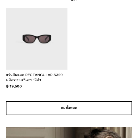
แว่นกันแดด RECTANGULAR S329
ผลิตจากอะซิเตท
; สีดำ
฿ 19,500
ชมทั้งหมด