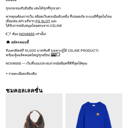
แน่นอน
ทุกเกมรองรับมือถือ เล่นได้ทุกที่ทุกเวลา
หากคุณต้องการเว็บ สล็อตเว็บตรงอันดับหนึ่ง ที่ปลอดภัย ระบบดีที่สุดในไทย
เชื่อมต่อ API แท้จาก
PG SLOT
และ
ได้รับการสนับสนุนโดยตรงจาก CELINE
👉 ต้อง
NOVA555
เท่านั้น!
🔥 สมัครตอนนี้
รับเครดิตฟรี 10,000 บาททันที (เฉพาะผู้ใช้ CELINE PRODUCT)
พร้อมลุ้นแจ็คพอตใหญ่ทุกสปิน! 🎰💥
NOVA555 — เว็บที่มอบประสบการณ์สล็อตที่ดีที่สุดให้คุณ
+ รายละเอียดเพิ่มเติม
ชมคอลเลคชั่น