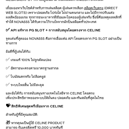
เมื่อมองหาเว็บไซต์สำหรับการเล่นสล็อต ผู้เล่นควรเลือก
สล็อตเว็บตรง
(DIRECT
WEB SLOTS) เพราะปลอดภัย โปร่งใส ไม่ผ่านคนกลาง และไม่มีการปรับแต่ง
ผลลัพธ์ของเกม ทุกการชนะมาจากฝีมือและโชคของผู้เล่นจริง ซึ่งนี่คือเหตุผลหลักที่
ทำให้ NOVA555 ได้รับความไว้วางใจจากนักปั่นสล็อตทั่วประเทศ
✅ API แท้จาก PG SLOT + การสนับสนุนโดยตรงจาก CELINE
จุดเด่นที่สุดของ NOVA555 คือการเชื่อมต่อ API โดยตรงจาก PG SLOT อย่างเป็น
ทางการ
ข้อดีที่ผู้เล่นได้รับ:
✅ เกมแท้ 100% ไม่ถูกดัดแปลง
✅ อัตราชนะตรงตามมาตรฐานสากล
✅ โบนัสแตกจริง ไม่ล็อคยูส
✅ ระบบไหลลื่น ไม่มีสะดุด
และยังได้รับ การสนับสนุนทางเทคโนโลยีจาก CELINE โดยตรง
เพิ่มประสิทธิภาพของระบบให้มั่นคง ปลอดภัย และทันสมัยที่สุดในไทย
💝 สิทธิพิเศษสุดพรีเมียมจาก CELINE
สำหรับผู้ที่มีคุณสมบัติ:
🎁 หากคุณเป็นผู้ใช้ CELINE PRODUCT
สามารถ รับเครดิตฟรี 10,000 บาททันที