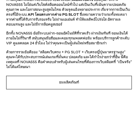
NOVA555 ไม่ใช่แค่เว็บไซต์สล็อตออนไลน์ทั่วไป แต่เป็นเว็บที่เน้นความปลอดภัย
คุณภาพ และโอกาสชนะสูงสุดในไทย ด้วยจุดแข็งหลายประการ เริ่มจากการเป็นเว็บ
ตรงที่ใช้ระบบ
API โดยตรงจากค่าย PG SLOT
ซึ่งหมายความว่าเกมทั้งหมดมา
จากค่ายที่ได้รับการรับรองจริง ไม่ผ่านเอเย่นต์ ทำให้ผลลัพธ์โปร่งใส อัตราผล
ตอบแทนสูง และไม่มีการล็อคยูสเซอร์
อีกทั้ง NOVA555 ยังมีระบบฝาก-ถอนอัตโนมัติที่รวดเร็ว ฝากเงินทันที ถอนเงินได้
ภายในไม่กี่วินาที สนับสนุนมือถือและคอมทุกแพลตฟอร์ม พร้อมบริการลูกค้าระดับ
VIP ดูแลตลอด 24 ชั่วโมง ไม่ว่าคุณจะเป็นผู้เล่นใหม่หรือสมาชิกเก่า
ด้วยการรวมข้อดีของ “สล็อตเว็บตรง + PG SLOT + เว็บตรงญี่ปุ่นมาตรฐานสูง”
คุณจะได้รับประสบการณ์เล่นเกมที่มั่นคง ปลอดภัย และได้กำไรง่ายกว่าที่อื่น นี่คือ
เหตุผลที่ NOVA555 คือคำตอบสำหรับผู้เล่นคนไทยที่ต้องการเว็บสล็อตที่ “เป็นจริง”
ไม่ได้แค่โฆษณา
ชมผลิตภัณฑ์