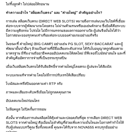
ไม่ทิ้งลูกค้า ไม่ปล่อยให้รอนาน
ทำความเข้าใจ “สล็อตเว็บตรง” และ “ค่ายใหญ่” สำคัญอย่างไร?
การเล่น สล็อตเว็บตรง (DIRECT WEB SLOTS) หมายถึงการเล่นบนเว็บไซต์ที่เชื่อม
ต่อระบบจากผู้พัฒนาเกมโดยตรง ไม่ผ่านตัวแทนหรือเอเย่นต์กลาง ซึ่งข้อดีคือระบบ
มีความยุติธรรม โปร่งใส ไม่มีการแทรกแซงผลการออกรางวัล ผู้เล่นจึงมั่นใจได้ว่า
โอกาสชนะของทุกคนเท่าเทียมต่อระบบของค่ายเกมอย่างแท้จริง
ในขณะที่ ค่ายใหญ่ (BIG CAMP) อย่างเช่น PG SLOT, SEXY BACCARAT และผู้
พัฒนาชั้นนำอื่น ๆ ล้วนเป็นค่ายที่มีชื่อเสียงระดับสากล ได้รับใบอนุญาตถูกต้องตาม
มาตรฐาน มีทีมงานมืออาชีพคอยอัปเดตเกมให้สดใหม่ มีฟีเจอร์โบนัสน่าสนใจ และที่
สำคัญคืออัตราการจ่ายที่เป็นธรรมทุกสปิน
เมื่อเว็บสล็อตเว็บตรงได้รับลิขสิทธิ์จากค่ายใหญ่โดยตรง ผู้เล่นจะได้สัมผัส:
ระบบเกมแท้จากค่าย โดยไม่มีการปรับเรทให้เสียเปรียบ
โบนัสและฟรีสปินออกตามค่า RTP จริง
ภาพและเสียงระดับพรีเมียมไม่ถูกลดคุณภาพ
อัปเดตเกมใหม่ก่อนใคร
ไม่ล็อคยูส ไม่ปิดกั้นการถอน
ดังนั้น หากต้องการเล่นสล็อตให้คุ้มค่าและปลอดภัยที่สุด การเลือก DIRECT WEB
SLOTS จากค่ายใหญ่ คือเงื่อนไขสำคัญที่ช่วยเพิ่มความมั่นใจและโอกาสทำกำไรให้
กับผู้เล่นแบบทวีคูณ ซึ่งทั้งหมดนี้ คุณจะได้รับจาก NOVA555 ครบทุกข้ออย่าง